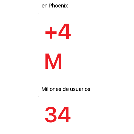
en Phoenix
+4
M
Millones de usuarios
34