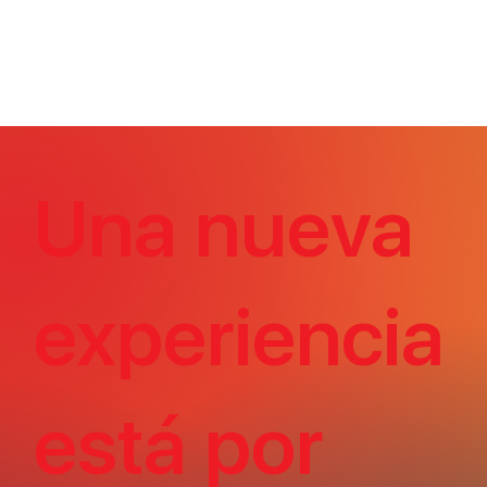
Una nueva
experiencia
está por