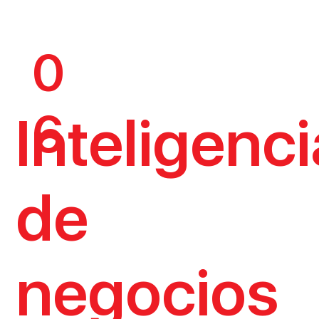
0
6
Inteligenci
de
negocios