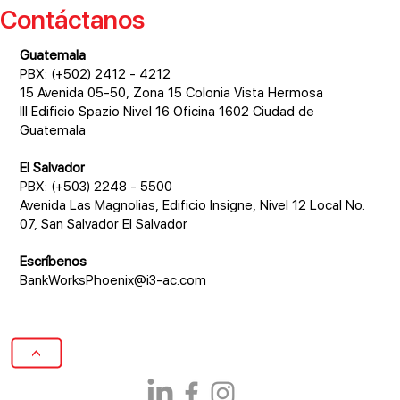
Contáctanos
Guatemala
PBX: (+502) 2412 - 4212
15 Avenida 05-50, Zona 15 Colonia Vista Hermosa
III Edificio Spazio Nivel 16 Oficina 1602 Ciudad de
Guatemala
El Salvador
PBX: (+503) 2248 - 5500
Avenida Las Magnolias, Edificio Insigne, Nivel 12 Local No.
07, San Salvador El Salvador
Escríbenos
BankWorksPhoenix@i3-ac.com
>