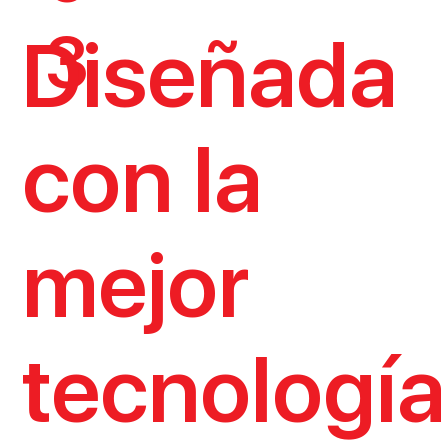
3
Diseñada
con la
mejor
tecnología